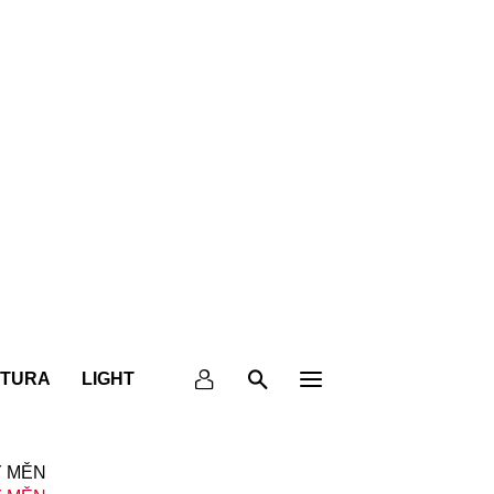
KTURA
LIGHT
 MĚN