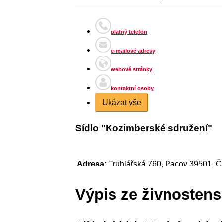
platný telefon
e-mailové adresy
webové stránky
kontaktní osoby
Ukázat vše
Sídlo "Kozimberské sdružení"
Adresa:
Truhlářská 760, Pacov 39501, Č
Výpis ze živnostens