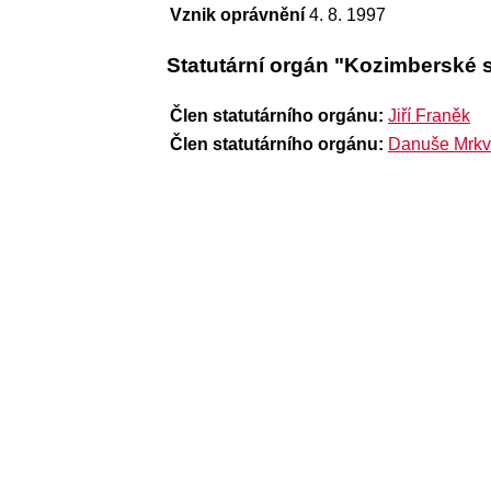
Vznik oprávnění
4. 8. 1997
Statutární orgán "Kozimberské 
Člen statutárního orgánu:
Jiří Franěk
Člen statutárního orgánu:
Danuše Mrk