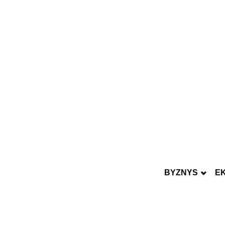
BYZNYS
E