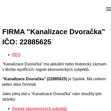
FIRMA "Kanalizace Dvoračka”
IČO: 22885625
RES
"Kanalizace Dvoračka” má aktuální nebo historický záznam
v těchto rejstřících: registr ekonomických subjektů.
"Kanalizace Dvoračka” (22885625)
je Spolek. Má celkem
jeden obor činnosti.
Jako zdroj dat o "Kanalizace Dvoračka” nám sloužily tyto
stránky:
Registr ekonomických subjektů