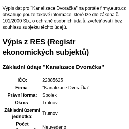
Výpis dat pro "Kanalizace Dvoračka” na portále firmy.euro.cz
obsahuje pouze takové informace, které lze dle zákona č.
101/2000 Sb., o ochraně osobních údajů, zveřejňovat i bez
souhlasu subjektu těchto údajů.
Výpis z RES (Registr
ekonomických subjektů)
Základní údaje "Kanalizace Dvoračka”
IČO:
22885625
Firma:
"Kanalizace Dvoračka”
Právní forma:
Spolek
Okres:
Trutnov
Základní územní
Trutnov
jednotka:
Počet
Neuvedeno