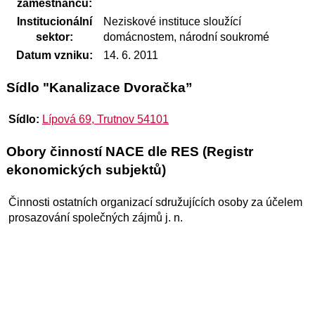
zaměstnanců:
Institucionální
Neziskové instituce sloužící
sektor:
domácnostem, národní soukromé
Datum vzniku:
14. 6. 2011
Sídlo "Kanalizace Dvoračka”
Sídlo:
Lípová 69, Trutnov 54101
Obory činností NACE dle RES (Registr
ekonomických subjektů)
Činnosti ostatních organizací sdružujících osoby za účelem
prosazování společných zájmů j. n.