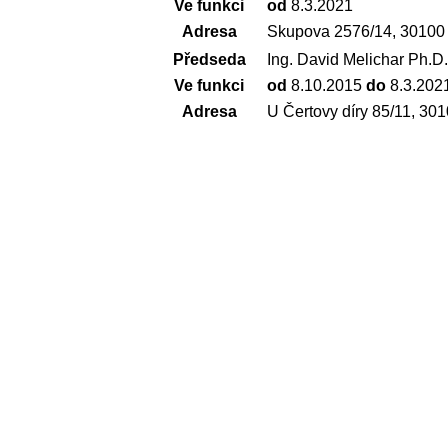
Ve funkci
od
8.3.2021
Adresa
Skupova 2576/14, 30100
Předseda
Ing. David Melichar Ph.D.
Ve funkci
od
8.10.2015
do
8.3.202
Adresa
U Čertovy díry 85/11, 30