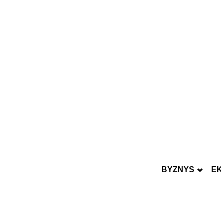
BYZNYS
E