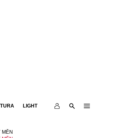
KTURA
LIGHT
 MĚN