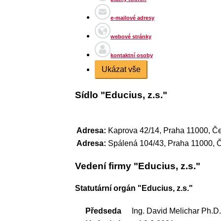
e-mailové adresy
webové stránky
kontaktní osoby
Ukázat vše
Sídlo "Educius, z.s."
Adresa:
Kaprova 42/14, Praha 11000, Če
Adresa:
Spálená 104/43, Praha 11000, 
Vedení firmy "Educius, z.s."
Statutární orgán "Educius, z.s."
Předseda
Ing. David Melichar Ph.D.