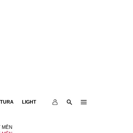
KTURA
LIGHT
 MĚN