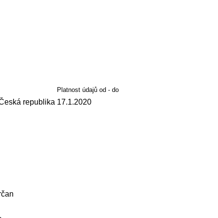
Platnost údajů od - do
 Česká republika
17.1.2020
rčan