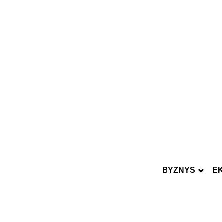
BYZNYS
E