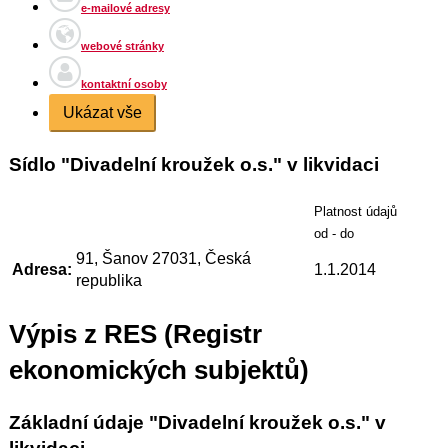
e-mailové adresy
webové stránky
kontaktní osoby
Ukázat vše
Sídlo "Divadelní kroužek o.s." v likvidaci
Platnost údajů
od - do
91, Šanov 27031, Česká
Adresa:
1.1.2014
republika
Výpis z RES (Registr
ekonomických subjektů)
Základní údaje "Divadelní kroužek o.s." v