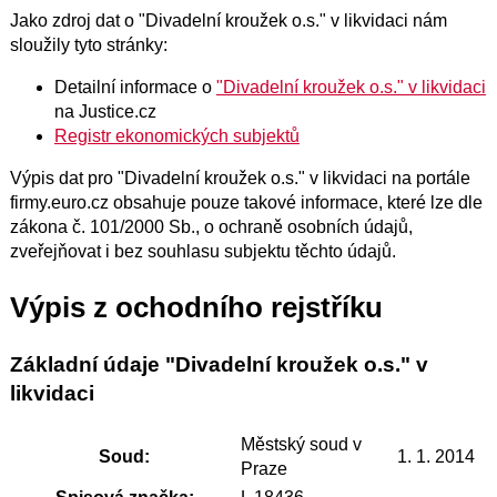
Jako zdroj dat o "Divadelní kroužek o.s." v likvidaci nám
sloužily tyto stránky:
Detailní informace o
"Divadelní kroužek o.s." v likvidaci
na Justice.cz
Registr ekonomických subjektů
Výpis dat pro "Divadelní kroužek o.s." v likvidaci na portále
firmy.euro.cz obsahuje pouze takové informace, které lze dle
zákona č. 101/2000 Sb., o ochraně osobních údajů,
zveřejňovat i bez souhlasu subjektu těchto údajů.
Výpis z ochodního rejstříku
Základní údaje "Divadelní kroužek o.s." v
likvidaci
Městský soud v
Soud:
1. 1. 2014
Praze