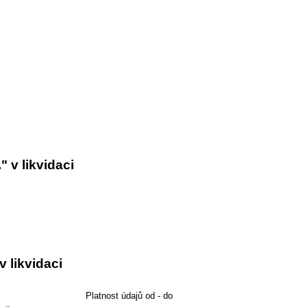
." v likvidaci
 v likvidaci
Platnost údajů od - do