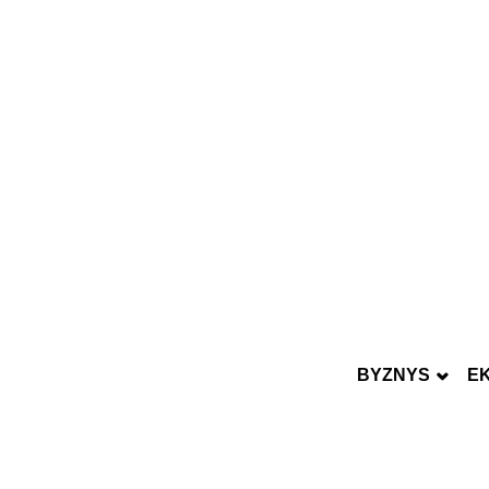
BYZNYS
E