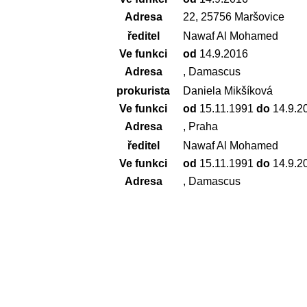
Adresa
22, 25756 Maršovice
ředitel
Nawaf Al Mohamed
Ve funkci
od
14.9.2016
Adresa
, Damascus
prokurista
Daniela Mikšíková
Ve funkci
od
15.11.1991
do
14.9.2
Adresa
, Praha
ředitel
Nawaf Al Mohamed
Ve funkci
od
15.11.1991
do
14.9.2
Adresa
, Damascus