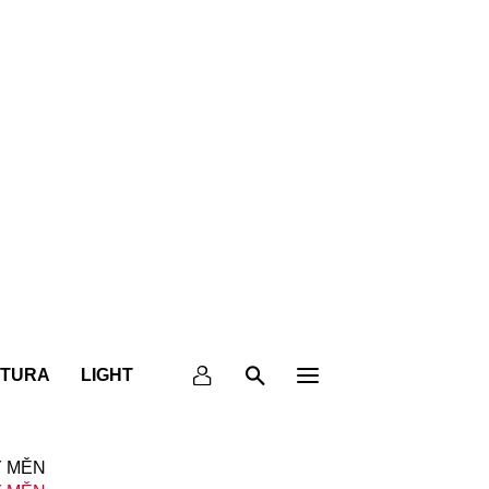
KTURA
LIGHT
 MĚN