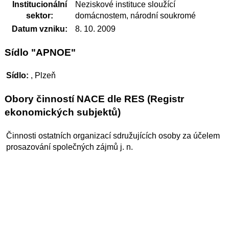
Institucionální
Neziskové instituce sloužící
sektor:
domácnostem, národní soukromé
Datum vzniku:
8. 10. 2009
Sídlo "APNOE"
Sídlo:
, Plzeň
Obory činností NACE dle RES (Registr
ekonomických subjektů)
Činnosti ostatních organizací sdružujících osoby za účelem
prosazování společných zájmů j. n.