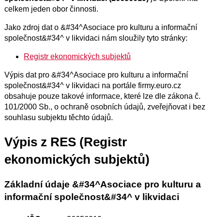
celkem jeden obor činnosti.
Jako zdroj dat o &#34^Asociace pro kulturu a informační
společnost&#34^ v likvidaci nám sloužily tyto stránky:
Registr ekonomických subjektů
Výpis dat pro &#34^Asociace pro kulturu a informační
společnost&#34^ v likvidaci na portále firmy.euro.cz
obsahuje pouze takové informace, které lze dle zákona č.
101/2000 Sb., o ochraně osobních údajů, zveřejňovat i bez
souhlasu subjektu těchto údajů.
Výpis z RES (Registr
ekonomických subjektů)
Základní údaje &#34^Asociace pro kulturu a
informační společnost&#34^ v likvidaci