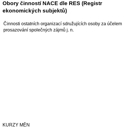
Obory činností NACE dle RES (Registr
ekonomických subjektů)
Činnosti ostatních organizací sdružujících osoby za účelem
prosazování společných zájmů j. n.
KURZY MĚN