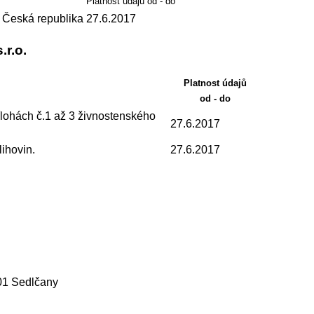
Platnost údajů od - do
 Česká republika
27.6.2017
r.o.
Platnost údajů
od - do
lohách č.1 až 3 živnostenského
27.6.2017
ihovin.
27.6.2017
01 Sedlčany