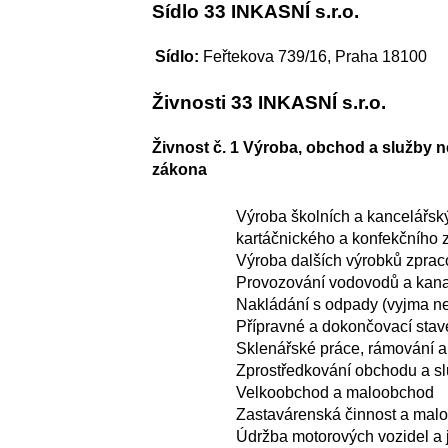
Sídlo 33 INKASNÍ s.r.o.
Sídlo:
Feřtekova 739/16, Praha 18100
Živnosti 33 INKASNÍ s.r.o.
Živnost č. 1 Výroba, obchod a služby 
zákona
Výroba školních a kancelářský
kartáčnického a konfekčního 
Výroba dalších výrobků zpra
Provozování vodovodů a kanal
Nakládání s odpady (vyjma n
Přípravné a dokončovací stave
Sklenářské práce, rámování a
Zprostředkování obchodu a s
Velkoobchod a maloobchod
Zastavárenská činnost a mal
Údržba motorových vozidel a j