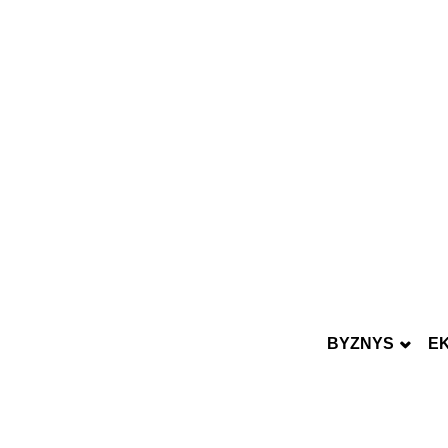
BYZNYS
E