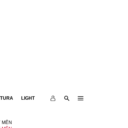
KTURA
LIGHT
 MĚN