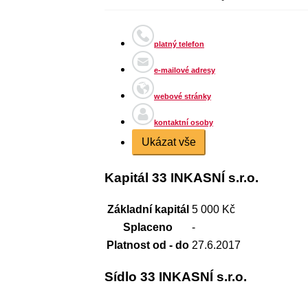
platný telefon
e-mailové adresy
webové stránky
kontaktní osoby
Ukázat vše
Kapitál 33 INKASNÍ s.r.o.
Základní kapitál
5 000 Kč
Splaceno
-
Platnost od - do
27.6.2017
Sídlo 33 INKASNÍ s.r.o.