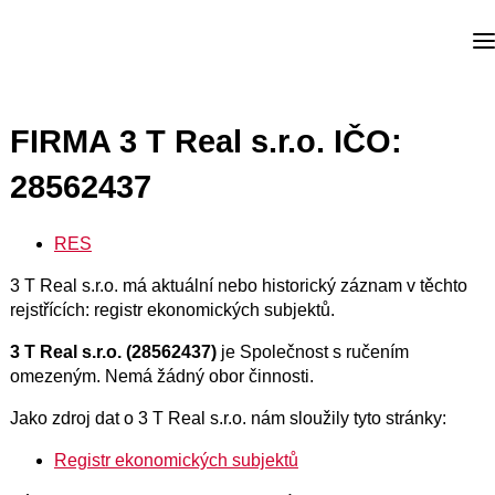
FIRMA 3 T Real s.r.o. IČO:
28562437
RES
3 T Real s.r.o. má aktuální nebo historický záznam v těchto
rejstřících: registr ekonomických subjektů.
3 T Real s.r.o. (28562437)
je Společnost s ručením
omezeným. Nemá žádný obor činnosti.
Jako zdroj dat o 3 T Real s.r.o. nám sloužily tyto stránky:
Registr ekonomických subjektů