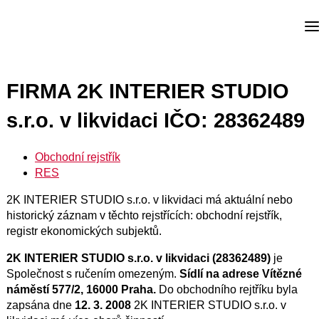
FIRMA 2K INTERIER STUDIO
s.r.o. v likvidaci IČO: 28362489
Obchodní rejstřík
RES
2K INTERIER STUDIO s.r.o. v likvidaci má aktuální nebo
historický záznam v těchto rejstřících: obchodní rejstřík,
registr ekonomických subjektů.
2K INTERIER STUDIO s.r.o. v likvidaci (28362489)
je
Společnost s ručením omezeným.
Sídlí na adrese Vítězné
náměstí 577/2, 16000 Praha.
Do obchodního rejtříku byla
zapsána dne
12. 3. 2008
2K INTERIER STUDIO s.r.o. v