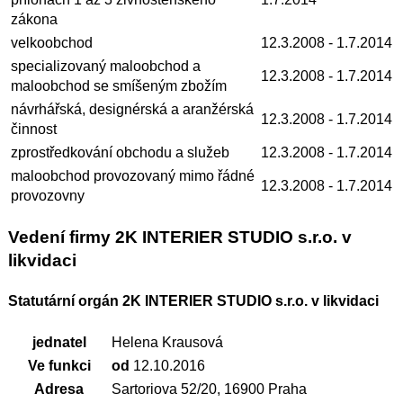
zákona
velkoobchod
12.3.2008
- 1.7.2014
specializovaný maloobchod a
12.3.2008
- 1.7.2014
maloobchod se smíšeným zbožím
návrhářská, designérská a aranžérská
12.3.2008
- 1.7.2014
činnost
zprostředkování obchodu a služeb
12.3.2008
- 1.7.2014
maloobchod provozovaný mimo řádné
12.3.2008
- 1.7.2014
provozovny
Vedení firmy 2K INTERIER STUDIO s.r.o. v
likvidaci
Statutární orgán 2K INTERIER STUDIO s.r.o. v likvidaci
jednatel
Helena Krausová
Ve funkci
od
12.10.2016
Adresa
Sartoriova 52/20, 16900 Praha