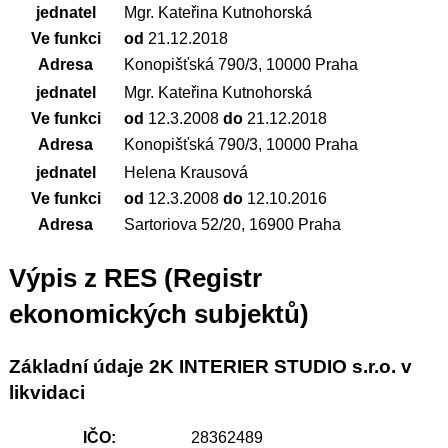
jednatel
Mgr. Kateřina Kutnohorská
Ve funkci
od
21.12.2018
Adresa
Konopišťská 790/3, 10000 Praha
jednatel
Mgr. Kateřina Kutnohorská
Ve funkci
od
12.3.2008
do
21.12.2018
Adresa
Konopišťská 790/3, 10000 Praha
jednatel
Helena Krausová
Ve funkci
od
12.3.2008
do
12.10.2016
Adresa
Sartoriova 52/20, 16900 Praha
Výpis z RES (Registr
ekonomických subjektů)
Základní údaje 2K INTERIER STUDIO s.r.o. v
likvidaci
IČO:
28362489