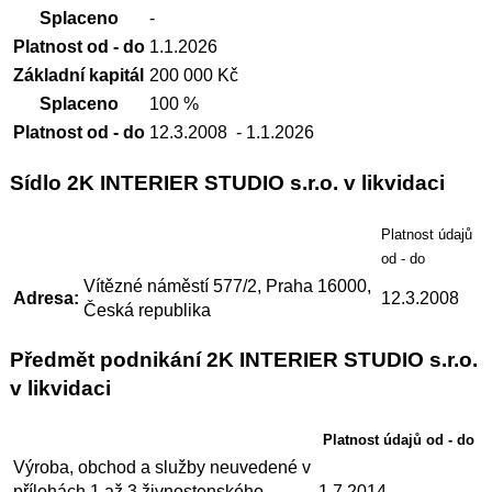
Splaceno
-
Platnost od - do
1.1.2026
Základní kapitál
200 000 Kč
Splaceno
100 %
Platnost od - do
12.3.2008
- 1.1.2026
Sídlo 2K INTERIER STUDIO s.r.o. v likvidaci
Platnost údajů
od - do
Vítězné náměstí 577/2, Praha 16000,
Adresa:
12.3.2008
Česká republika
Předmět podnikání 2K INTERIER STUDIO s.r.o.
v likvidaci
Platnost údajů od - do
Výroba, obchod a služby neuvedené v
přílohách 1 až 3 živnostenského
1.7.2014