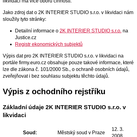
likvidaci má více oborů činností.
Jako zdroj dat o 2K INTERIER STUDIO s.r.o. v likvidaci nám
sloužily tyto stránky:
Detailní informace o
2K INTERIER STUDIO s.r.o.
na
Justice.cz
Registr ekonomických subjektů
Výpis dat pro 2K INTERIER STUDIO s.r.o. v likvidaci na
portále firmy.euro.cz obsahuje pouze takové informace, které
lze dle zákona č. 101/2000 Sb., o ochraně osobních údajů,
zveřejňovat i bez souhlasu subjektu těchto údajů.
Výpis z ochodního rejstříku
Základní údaje 2K INTERIER STUDIO s.r.o. v
likvidaci
12. 3.
Soud:
Městský soud v Praze
2008