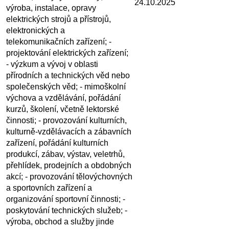
24.10.2025
výroba, instalace, opravy
elektrických strojů a přístrojů,
elektronických a
telekomunikačních zařízení; -
projektování elektrických zařízení;
- výzkum a vývoj v oblasti
přírodních a technických věd nebo
společenských věd; - mimoškolní
výchova a vzdělávání, pořádání
kurzů, školení, včetně lektorské
činnosti; - provozování kulturních,
kulturně-vzdělávacích a zábavních
zařízení, pořádání kulturních
produkcí, zábav, výstav, veletrhů,
přehlídek, prodejních a obdobných
akcí; - provozování tělovýchovných
a sportovních zařízení a
organizování sportovní činnosti; -
poskytování technických služeb; -
výroba, obchod a služby jinde