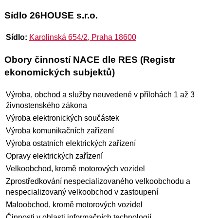
Sídlo 26HOUSE s.r.o.
Sídlo:
Karolinská 654/2, Praha 18600
Obory činností NACE dle RES (Registr
ekonomických subjektů)
Výroba, obchod a služby neuvedené v přílohách 1 až 3
živnostenského zákona
Výroba elektronických součástek
Výroba komunikačních zařízení
Výroba ostatních elektrických zařízení
Opravy elektrických zařízení
Velkoobchod, kromě motorových vozidel
Zprostředkování nespecializovaného velkoobchodu a
nespecializovaný velkoobchod v zastoupení
Maloobchod, kromě motorových vozidel
Činnosti v oblasti informačních technologií