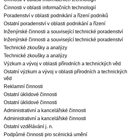
Činnosti v oblasti informačních technologií
Poradenství v oblasti podnikání a řízení podniků
Ostatní poradenství v oblasti podnikání a řízení
Inženýrské činnosti a související technické poradenství
Inženýrské činnosti a související technické poradenství
Technické zkoušky a analýzy
Technické zkoušky a analýzy
Výzkum a vývoj v oblasti přírodních a technických věd
Ostatní výzkum a vývoj v oblasti přírodních a technických
věd
Reklamní činnosti
Ostatní úklidové činnosti
Ostatní úklidové činnosti
Administrativní a kancelářské činnosti
Administrativní a kancelářské činnosti
Ostatní vzdělávání j. n.
Podpůrné činnosti pro scénická umění