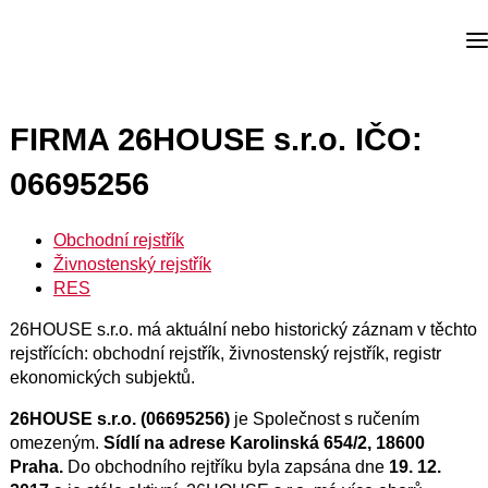
FIRMA 26HOUSE s.r.o. IČO:
06695256
Obchodní rejstřík
Živnostenský rejstřík
RES
26HOUSE s.r.o. má aktuální nebo historický záznam v těchto
rejstřících: obchodní rejstřík, živnostenský rejstřík, registr
ekonomických subjektů.
26HOUSE s.r.o. (06695256)
je Společnost s ručením
omezeným.
Sídlí na adrese Karolinská 654/2, 18600
Praha.
Do obchodního rejtříku byla zapsána dne
19. 12.