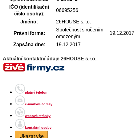
IČO (identifikační
06695256
číslo osoby):
Jméno:
26HOUSE s.r.o.
Společnost s ručením
Právní forma:
19.12.2017
omezeným
Zapsána dne:
19.12.2017
Aktuální kontaktní údaje 26HOUSE s.r.o.
platný telefon
e-mailové adresy
webové stránky
kontaktní osoby
Ukázat vše