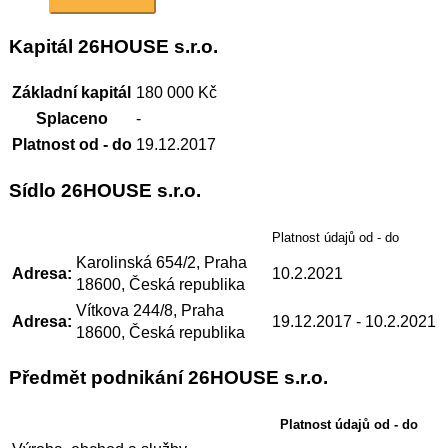
Kapitál 26HOUSE s.r.o.
Základní kapitál
180 000 Kč
Splaceno
-
Platnost od - do
19.12.2017
Sídlo 26HOUSE s.r.o.
Platnost údajů od - do
Karolinská 654/2, Praha
Adresa:
10.2.2021
18600, Česká republika
Vítkova 244/8, Praha
Adresa:
19.12.2017
- 10.2.2021
18600, Česká republika
Předmět podnikání 26HOUSE s.r.o.
Platnost údajů od - do