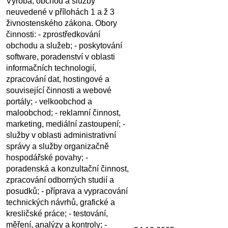
Výroba, obchod a služby
neuvedené v přílohách 1 a ž 3
živnostenského zákona. Obory
činnosti: - zprostředkování
obchodu a služeb; - poskytování
software, poradenství v oblasti
informačních technologií,
zpracování dat, hostingové a
související činnosti a webové
portály; - velkoobchod a
maloobchod; - reklamní činnost,
marketing, mediální zastoupení; -
služby v oblasti administrativní
správy a služby organizačně
hospodářské povahy; -
poradenská a konzultační činnost,
zpracování odborných studií a
posudků; - příprava a vypracování
technických návrhů, grafické a
kresličské práce; - testování,
měření, analýzy a kontroly; -