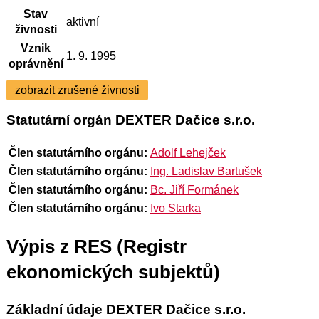
Stav
aktivní
živnosti
Vznik
1. 9. 1995
oprávnění
zobrazit zrušené živnosti
Statutární orgán DEXTER Dačice s.r.o.
Člen statutárního orgánu:
Adolf Lehejček
Člen statutárního orgánu:
Ing. Ladislav Bartušek
Člen statutárního orgánu:
Bc. Jiří Formánek
Člen statutárního orgánu:
Ivo Starka
Výpis z RES (Registr
ekonomických subjektů)
Základní údaje DEXTER Dačice s.r.o.