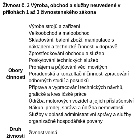
Živnost č. 3 Výroba, obchod a služby neuvedené v
přílohách 1 až 3 živnostenského zákona
Výroba strojů a zařízení
Velkoobchod a maloobchod
Skladování, balení zboží, manipulace s
nákladem a technické činnosti v dopravě
Zprostředkování obchodu a služeb
Poskytování technických služeb
Pronájem a půjčování věcí movitých
Obory
Poradenská a konzultační činnost, zpracování
činnosti
odborných studií a posudků
Příprava a vypracování technických návrhů,
grafické a kresličské práce
Údržba motorových vozidel a jejich příslušenství
Nákup, prodej, správa a údržba nemovitostí
Služby v oblasti administrativní správy a služby
organizačně hospodářské povahy
Druh
živnost volná
živnosti