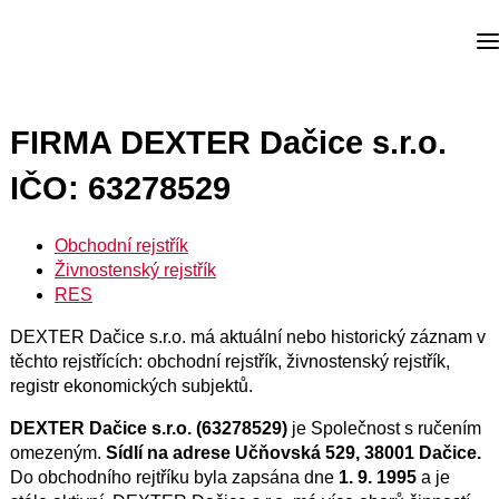
FIRMA DEXTER Dačice s.r.o.
IČO: 63278529
Obchodní rejstřík
Živnostenský rejstřík
RES
DEXTER Dačice s.r.o. má aktuální nebo historický záznam v
těchto rejstřících: obchodní rejstřík, živnostenský rejstřík,
registr ekonomických subjektů.
DEXTER Dačice s.r.o. (63278529)
je Společnost s ručením
omezeným.
Sídlí na adrese Učňovská 529, 38001 Dačice.
Do obchodního rejtříku byla zapsána dne
1. 9. 1995
a je