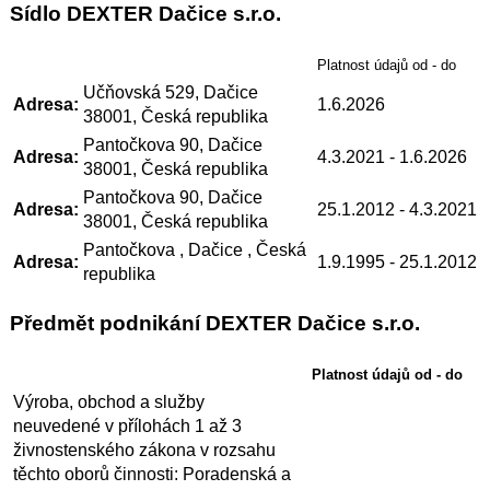
Sídlo DEXTER Dačice s.r.o.
Platnost údajů od - do
Učňovská 529, Dačice
Adresa:
1.6.2026
38001, Česká republika
Pantočkova 90, Dačice
Adresa:
4.3.2021
- 1.6.2026
38001, Česká republika
Pantočkova 90, Dačice
Adresa:
25.1.2012
- 4.3.2021
38001, Česká republika
Pantočkova , Dačice , Česká
Adresa:
1.9.1995
- 25.1.2012
republika
Předmět podnikání DEXTER Dačice s.r.o.
Platnost údajů od - do
Výroba, obchod a služby
neuvedené v přílohách 1 až 3
živnostenského zákona v rozsahu
těchto oborů činnosti: Poradenská a