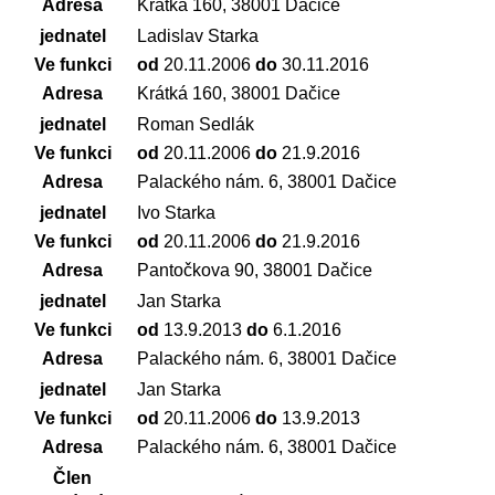
Adresa
Krátká 160, 38001 Dačice
jednatel
Ladislav Starka
Ve funkci
od
20.11.2006
do
30.11.2016
Adresa
Krátká 160, 38001 Dačice
jednatel
Roman Sedlák
Ve funkci
od
20.11.2006
do
21.9.2016
Adresa
Palackého nám. 6, 38001 Dačice
jednatel
Ivo Starka
Ve funkci
od
20.11.2006
do
21.9.2016
Adresa
Pantočkova 90, 38001 Dačice
jednatel
Jan Starka
Ve funkci
od
13.9.2013
do
6.1.2016
Adresa
Palackého nám. 6, 38001 Dačice
jednatel
Jan Starka
Ve funkci
od
20.11.2006
do
13.9.2013
Adresa
Palackého nám. 6, 38001 Dačice
Člen