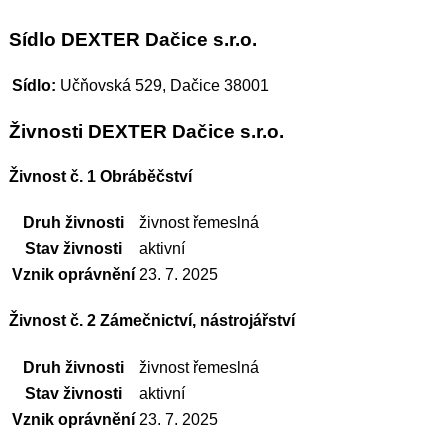
Sídlo DEXTER Dačice s.r.o.
Sídlo:
Učňovská 529, Dačice 38001
Živnosti DEXTER Dačice s.r.o.
Živnost č. 1 Obráběčství
Druh živnosti
živnost řemeslná
Stav živnosti
aktivní
Vznik oprávnění
23. 7. 2025
Živnost č. 2 Zámečnictví, nástrojářství
Druh živnosti
živnost řemeslná
Stav živnosti
aktivní
Vznik oprávnění
23. 7. 2025