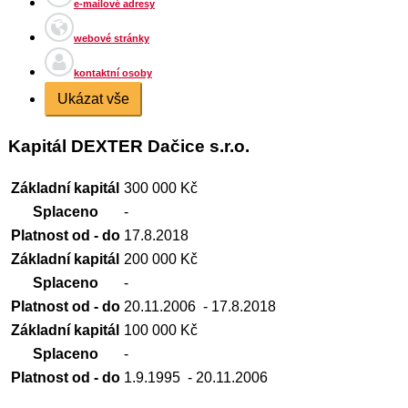
e-mailové adresy
webové stránky
kontaktní osoby
Ukázat vše
Kapitál DEXTER Dačice s.r.o.
Základní kapitál
300 000 Kč
Splaceno
-
Platnost od - do
17.8.2018
Základní kapitál
200 000 Kč
Splaceno
-
Platnost od - do
20.11.2006
- 17.8.2018
Základní kapitál
100 000 Kč
Splaceno
-
Platnost od - do
1.9.1995
- 20.11.2006