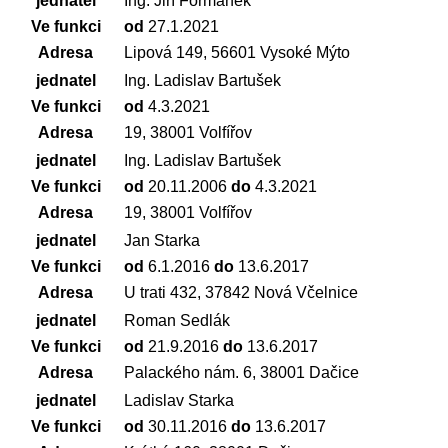
jednatel
Ing. Jiří Formánek
Ve funkci
od
27.1.2021
Adresa
Lipová 149, 56601 Vysoké Mýto
jednatel
Ing. Ladislav Bartušek
Ve funkci
od
4.3.2021
Adresa
19, 38001 Volfířov
jednatel
Ing. Ladislav Bartušek
Ve funkci
od
20.11.2006
do
4.3.2021
Adresa
19, 38001 Volfířov
jednatel
Jan Starka
Ve funkci
od
6.1.2016
do
13.6.2017
Adresa
U trati 432, 37842 Nová Včelnice
jednatel
Roman Sedlák
Ve funkci
od
21.9.2016
do
13.6.2017
Adresa
Palackého nám. 6, 38001 Dačice
jednatel
Ladislav Starka
Ve funkci
od
30.11.2016
do
13.6.2017