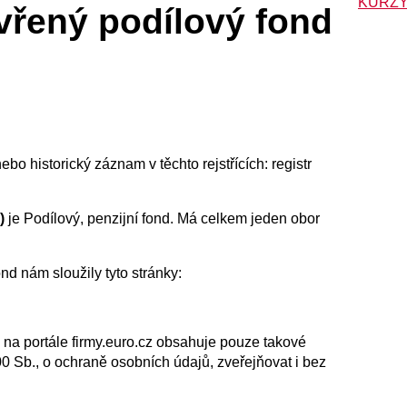
KURZY
vřený podílový fond
bo historický záznam v těchto rejstřících: registr
)
je Podílový, penzijní fond. Má celkem jeden obor
nd nám sloužily tyto stránky:
 na portále firmy.euro.cz obsahuje pouze takové
00 Sb., o ochraně osobních údajů, zveřejňovat i bez