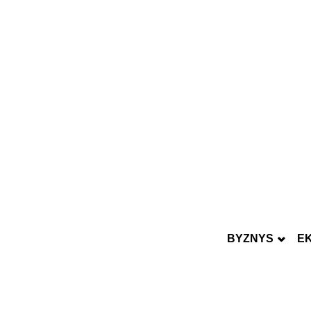
BYZNYS
E