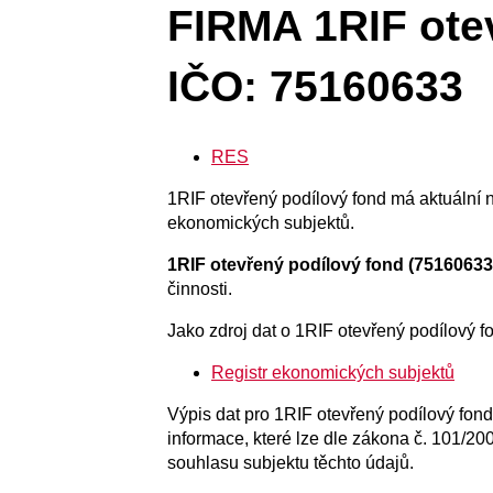
FIRMA 1RIF ote
IČO: 75160633
RES
1RIF otevřený podílový fond má aktuální ne
ekonomických subjektů.
1RIF otevřený podílový fond (75160633
činnosti.
Jako zdroj dat o 1RIF otevřený podílový fo
Registr ekonomických subjektů
Výpis dat pro 1RIF otevřený podílový fond
informace, které lze dle zákona č. 101/20
souhlasu subjektu těchto údajů.