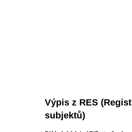
Výpis z RES (Regis
subjektů)