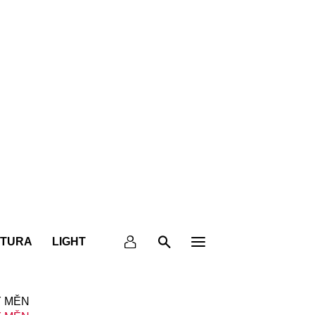
KTURA
LIGHT
 MĚN