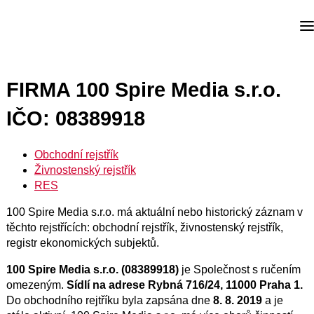
FIRMA 100 Spire Media s.r.o.
IČO: 08389918
Obchodní rejstřík
Živnostenský rejstřík
RES
100 Spire Media s.r.o. má aktuální nebo historický záznam v
těchto rejstřících: obchodní rejstřík, živnostenský rejstřík,
registr ekonomických subjektů.
100 Spire Media s.r.o. (08389918)
je Společnost s ručením
omezeným.
Sídlí na adrese Rybná 716/24, 11000 Praha 1.
Do obchodního rejtříku byla zapsána dne
8. 8. 2019
a je