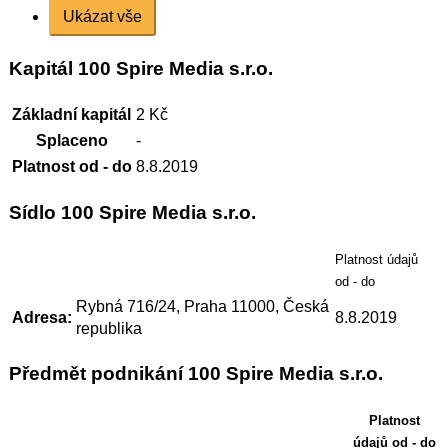
Ukázat vše
Kapitál 100 Spire Media s.r.o.
Základní kapitál
2 Kč
Splaceno
-
Platnost od - do
8.8.2019
Sídlo 100 Spire Media s.r.o.
Platnost údajů
od - do
Rybná 716/24, Praha 11000, Česká
Adresa:
8.8.2019
republika
Předmět podnikání 100 Spire Media s.r.o.
Platnost
údajů od - do