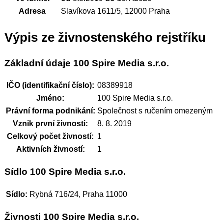
Adresa
Slavíkova 1611/5, 12000 Praha
Výpis ze živnostenského rejstříku
Základní údaje 100 Spire Media s.r.o.
IČO (identifikační číslo):
08389918
Jméno:
100 Spire Media s.r.o.
Právní forma podnikání:
Společnost s ručením omezeným
Vznik první živnosti:
8. 8. 2019
Celkový počet živností:
1
Aktivních živností:
1
Sídlo 100 Spire Media s.r.o.
Sídlo:
Rybná 716/24, Praha 11000
Živnosti 100 Spire Media s.r.o.