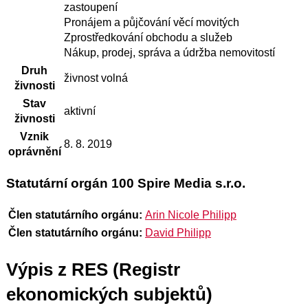
zastoupení
Pronájem a půjčování věcí movitých
Zprostředkování obchodu a služeb
Nákup, prodej, správa a údržba nemovitostí
Druh
živnost volná
živnosti
Stav
aktivní
živnosti
Vznik
8. 8. 2019
oprávnění
Statutární orgán 100 Spire Media s.r.o.
Člen statutárního orgánu:
Arin Nicole Philipp
Člen statutárního orgánu:
David Philipp
Výpis z RES (Registr
ekonomických subjektů)