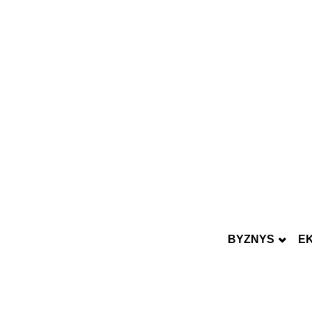
BYZNYS
E