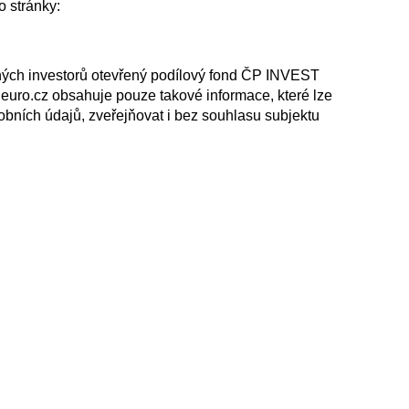
o stránky:
vaných investorů otevřený podílový fond ČP INVEST
my.euro.cz obsahuje pouze takové informace, které lze
obních údajů, zveřejňovat i bez souhlasu subjektu