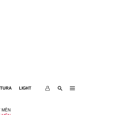
KTURA
LIGHT
 MĚN