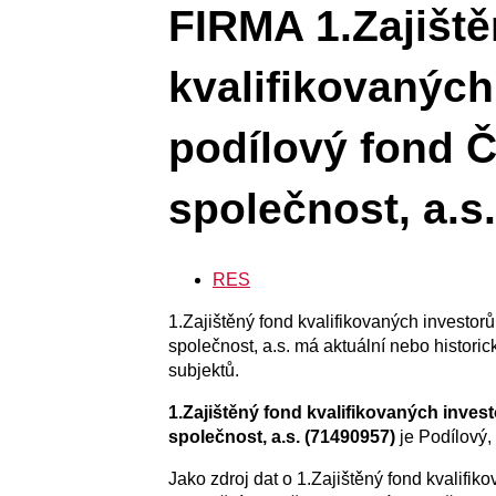
FIRMA 1.Zajiště
kvalifikovaných
podílový fond Č
společnost, a.s
RES
1.Zajištěný fond kvalifikovaných investor
společnost, a.s. má aktuální nebo historic
subjektů.
1.Zajištěný fond kvalifikovaných inves
společnost, a.s. (71490957)
je Podílový,
Jako zdroj dat o 1.Zajištěný fond kvalif