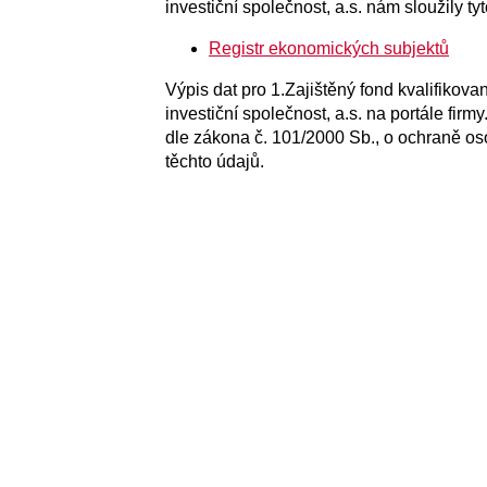
investiční společnost, a.s. nám sloužily tyt
Registr ekonomických subjektů
Výpis dat pro 1.Zajištěný fond kvalifiko
investiční společnost, a.s. na portále fir
dle zákona č. 101/2000 Sb., o ochraně os
těchto údajů.