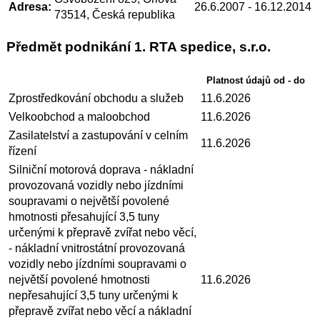
Adresa:
26.6.2007
- 16.12.2014
73514, Česká republika
Předmět podnikání 1. RTA spedice, s.r.o.
Platnost údajů od - do
Zprostředkování obchodu a služeb
11.6.2026
Velkoobchod a maloobchod
11.6.2026
Zasilatelství a zastupování v celním
11.6.2026
řízení
Silniční motorová doprava - nákladní
provozovaná vozidly nebo jízdními
soupravami o největší povolené
hmotnosti přesahující 3,5 tuny
určenými k přepravě zvířat nebo věcí,
- nákladní vnitrostátní provozovaná
vozidly nebo jízdními soupravami o
největší povolené hmotnosti
11.6.2026
nepřesahující 3,5 tuny určenými k
přepravě zvířat nebo věcí a nákladní