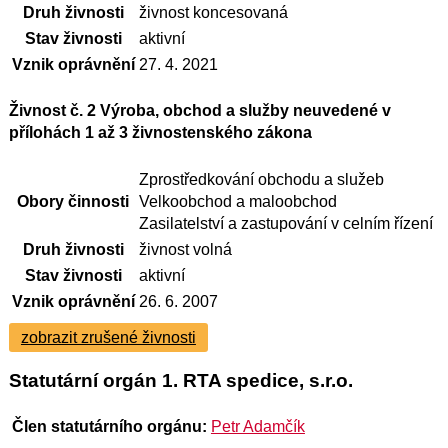
Druh živnosti
živnost koncesovaná
Stav živnosti
aktivní
Vznik oprávnění
27. 4. 2021
Živnost č. 2 Výroba, obchod a služby neuvedené v
přílohách 1 až 3 živnostenského zákona
Zprostředkování obchodu a služeb
Obory činnosti
Velkoobchod a maloobchod
Zasilatelství a zastupování v celním řízení
Druh živnosti
živnost volná
Stav živnosti
aktivní
Vznik oprávnění
26. 6. 2007
zobrazit zrušené živnosti
Statutární orgán 1. RTA spedice, s.r.o.
Člen statutárního orgánu:
Petr Adamčík