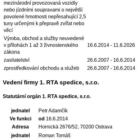
mezinárodní provozovaná vozidly
nebo jízdními soupravami o největší
povolené hmotnosti nepřesahující 2,5
tuny určenými k přepravě zvířat nebo
věcí
Výroba, obchod a služby neuvedené
v přílohách 1 až 3 živnostenského
16.6.2014
- 11.6.2026
zákona
zasilatelství
26.6.2007
- 16.6.2014
zprostředkování obchodu a služeb
26.6.2007
- 16.6.2014
Vedení firmy 1. RTA spedice, s.r.o.
Statutární orgán 1. RTA spedice, s.r.o.
jednatel
Petr Adamčík
Ve funkci
od
16.6.2014
Adresa
Hornická 2676/52, 70200 Ostrava
jednatel
Roman Tomáš