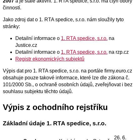
2007
a je stále aktivní. 1. RTA spedice, s.r.o. má čtyři obory
činností.
Jako zdroj dat o 1. RTA spedice, s.r.o. nám sloužily tyto
stránky:
Detailní informace o
1. RTA spedice, s.r.o.
na
Justice.cz
Detailní informace o
1. RTA spedice, s.r.o.
na rzp.cz
Registr ekonomických subjektů
Výpis dat pro 1. RTA spedice, s.r.o. na portále firmy.euro.cz
obsahuje pouze takové informace, které lze dle zákona č.
101/2000 Sb., o ochraně osobních údajů, zveřejňovat i bez
souhlasu subjektu těchto údajů.
Výpis z ochodního rejstříku
Základní údaje 1. RTA spedice, s.r.o.
26. 6.