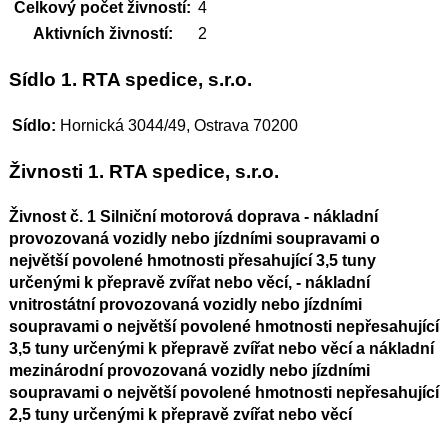
Celkový počet živností:
4
Aktivních živností:
2
Sídlo 1. RTA spedice, s.r.o.
Sídlo:
Hornická 3044/49, Ostrava 70200
Živnosti 1. RTA spedice, s.r.o.
Živnost č. 1 Silniční motorová doprava - nákladní
provozovaná vozidly nebo jízdními soupravami o
největší povolené hmotnosti přesahující 3,5 tuny
určenými k přepravě zvířat nebo věcí, - nákladní
vnitrostátní provozovaná vozidly nebo jízdními
soupravami o největší povolené hmotnosti nepřesahující
3,5 tuny určenými k přepravě zvířat nebo věcí a nákladní
mezinárodní provozovaná vozidly nebo jízdními
soupravami o největší povolené hmotnosti nepřesahující
2,5 tuny určenými k přepravě zvířat nebo věcí