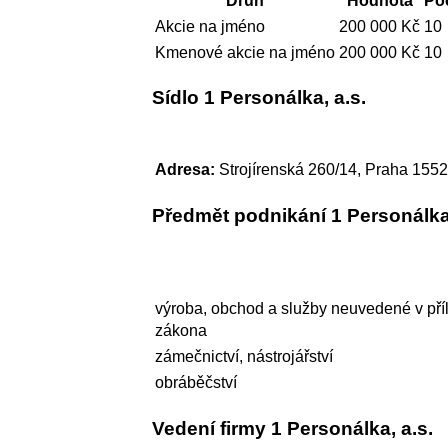
Druh
Hodnota
Poč
Akcie na jméno
200 000 Kč
10
Kmenové akcie na jméno
200 000 Kč
10
Sídlo 1 Personálka, a.s.
Adresa:
Strojírenská 260/14, Praha 155
Předmět podnikání 1 Personálka,
výroba, obchod a služby neuvedené v pří
zákona
zámečnictví, nástrojářství
obráběčství
Vedení firmy 1 Personálka, a.s.