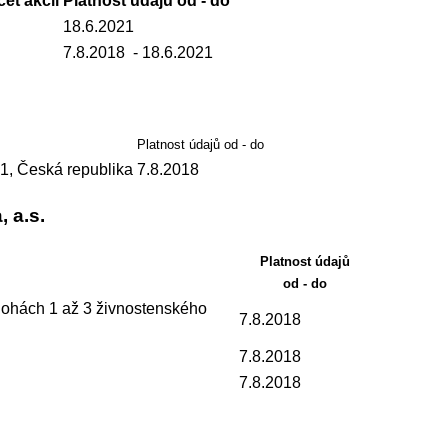
et akcií
Platnost údajů od - do
18.6.2021
7.8.2018
- 18.6.2021
Platnost údajů od - do
21, Česká republika
7.8.2018
 a.s.
Platnost údajů
od - do
lohách 1 až 3 živnostenského
7.8.2018
7.8.2018
7.8.2018