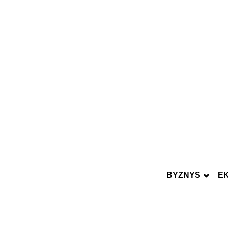
BYZNYS
E