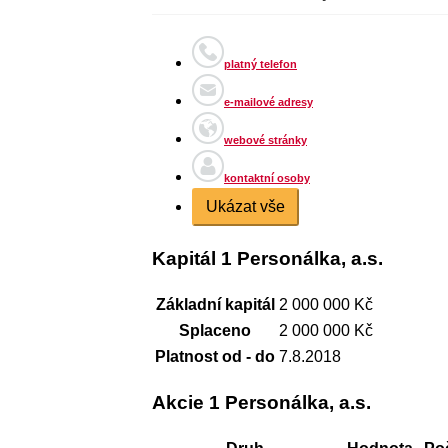
platný telefon
e-mailové adresy
webové stránky
kontaktní osoby
Ukázat vše
Kapitál 1 Personálka, a.s.
Základní kapitál
2 000 000 Kč
Splaceno
2 000 000 Kč
Platnost od - do
7.8.2018
Akcie 1 Personálka, a.s.