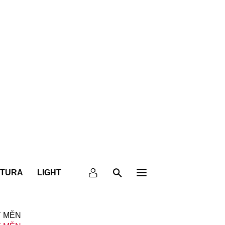
KTURA
LIGHT
 MĚN