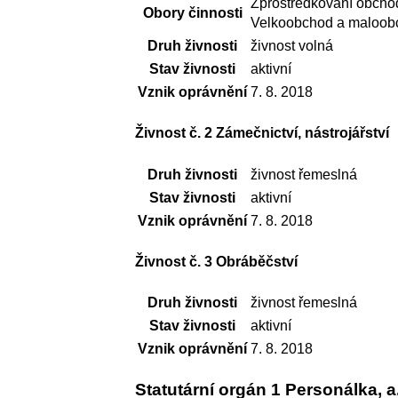
Zprostředkování obcho
Obory činnosti
Velkoobchod a maloob
Druh živnosti
živnost volná
Stav živnosti
aktivní
Vznik oprávnění
7. 8. 2018
Živnost č. 2 Zámečnictví, nástrojářství
Druh živnosti
živnost řemeslná
Stav živnosti
aktivní
Vznik oprávnění
7. 8. 2018
Živnost č. 3 Obráběčství
Druh živnosti
živnost řemeslná
Stav živnosti
aktivní
Vznik oprávnění
7. 8. 2018
Statutární orgán 1 Personálka, a