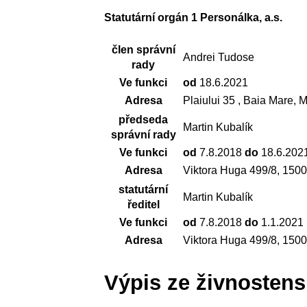
Statutární orgán 1 Personálka, a.s.
člen správní
Andrei Tudose
rady
Ve funkci
od
18.6.2021
Adresa
Plaiului 35 , Baia Mare,
předseda
Martin Kubalík
správní rady
Ve funkci
od
7.8.2018
do
18.6.202
Adresa
Viktora Huga 499/8, 150
statutární
Martin Kubalík
ředitel
Ve funkci
od
7.8.2018
do
1.1.2021
Adresa
Viktora Huga 499/8, 150
Výpis ze živnostens