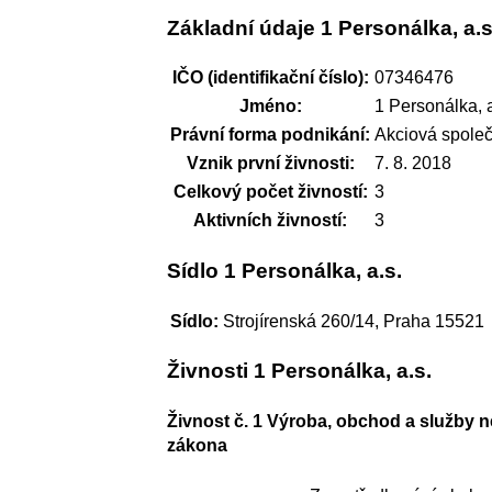
Základní údaje 1 Personálka, a.s
IČO (identifikační číslo):
07346476
Jméno:
1 Personálka, a
Právní forma podnikání:
Akciová spole
Vznik první živnosti:
7. 8. 2018
Celkový počet živností:
3
Aktivních živností:
3
Sídlo 1 Personálka, a.s.
Sídlo:
Strojírenská 260/14, Praha 15521
Živnosti 1 Personálka, a.s.
Živnost č. 1 Výroba, obchod a služby 
zákona