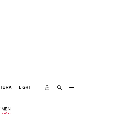
KTURA
LIGHT
 MĚN