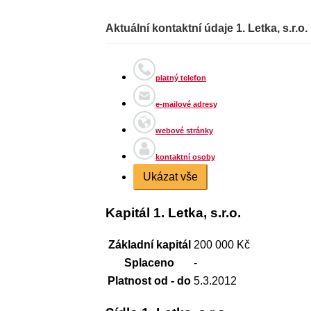
Aktuální kontaktní údaje 1. Letka, s.r.o.
platný telefon
e-mailové adresy
webové stránky
kontaktní osoby
Ukázat vše
Kapitál 1. Letka, s.r.o.
Základní kapitál
200 000 Kč
Splaceno
-
Platnost od - do
5.3.2012