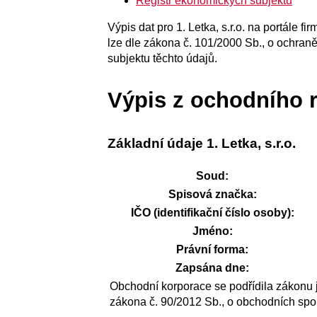
Registr ekonomických subjektů
Výpis dat pro 1. Letka, s.r.o. na portále 
lze dle zákona č. 101/2000 Sb., o ochran
subjektu těchto údajů.
Výpis z ochodního r
Základní údaje 1. Letka, s.r.o.
Soud:
Spisová značka:
IČO (identifikační číslo osoby):
Jméno:
Právní forma:
Zapsána dne:
Obchodní korporace se podřídila zákonu 
zákona č. 90/2012 Sb., o obchodních spo