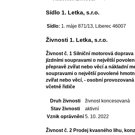
Sídlo 1. Letka, s.r.o.
Sídlo:
1. máje 871/13, Liberec 46007
Živnosti 1. Letka, s.r.o.
Živnost č. 1 Silniční motorová doprava
jízdními soupravami o největší povolen
přepravě zvířat nebo věcí a nákladní m
soupravami o největší povolené hmotno
zvířat nebo věcí, - osobní provozovan
včetně řidiče
Druh živnosti
živnost koncesovaná
Stav živnosti
aktivní
Vznik oprávnění
5. 10. 2022
Živnost č. 2 Prodej kvasného lihu, konz