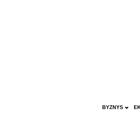
BYZNYS
E