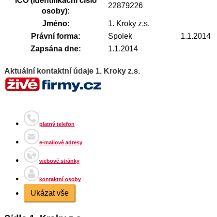
IČO (identifikační číslo
22879226
osoby):
Jméno:
1. Kroky z.s.
Právní forma:
Spolek
1.1.2014
Zapsána dne:
1.1.2014
Aktuální kontaktní údaje 1. Kroky z.s.
platný telefon
e-mailové adresy
webové stránky
kontaktní osoby
Ukázat vše