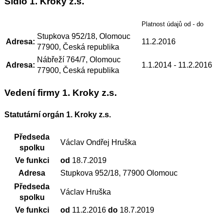
Sídlo 1. Kroky z.s.
Platnost údajů od - do
Stupkova 952/18, Olomouc
Adresa:
11.2.2016
77900, Česká republika
Nábřeží 764/7, Olomouc
Adresa:
1.1.2014
- 11.2.2016
77900, Česká republika
Vedení firmy 1. Kroky z.s.
Statutární orgán 1. Kroky z.s.
Předseda
Václav Ondřej Hruška
spolku
Ve funkci
od
18.7.2019
Adresa
Stupkova 952/18, 77900 Olomouc
Předseda
Václav Hruška
spolku
Ve funkci
od
11.2.2016
do
18.7.2019