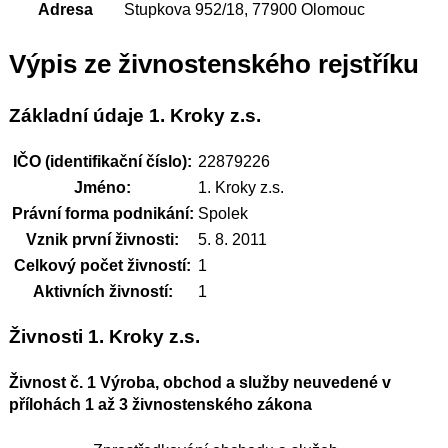
Adresa
Stupkova 952/18, 77900 Olomouc
Výpis ze živnostenského rejstříku
Základní údaje 1. Kroky z.s.
IČO (identifikační číslo):
22879226
Jméno:
1. Kroky z.s.
Právní forma podnikání:
Spolek
Vznik první živnosti:
5. 8. 2011
Celkový počet živností:
1
Aktivních živností:
1
Živnosti 1. Kroky z.s.
Živnost č. 1 Výroba, obchod a služby neuvedené v
přílohách 1 až 3 živnostenského zákona