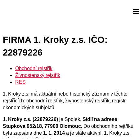
FIRMA 1. Kroky z.s. IČO:
22879226
Obchodní rejstřík
Živnostenský rejstřík
RES
1. Kroky z.s. má aktuální nebo historický záznam v těchto
rejstřících: obchodní rejstřík, živnostenský rejstřík, registr
ekonomických subjektů.
1. Kroky z.s. (22879226)
je Spolek.
Sídlí na adrese
Stupkova 952/18, 77900 Olomouc.
Do obchodního rejtříku
byla zapsána dne
1. 1. 2014
a je stále aktivní. 1. Kroky z.s.