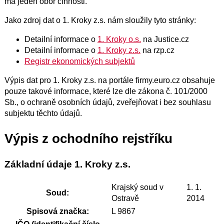
má jeden obor činnosti.
Jako zdroj dat o 1. Kroky z.s. nám sloužily tyto stránky:
Detailní informace o
1. Kroky o.s.
na Justice.cz
Detailní informace o
1. Kroky z.s.
na rzp.cz
Registr ekonomických subjektů
Výpis dat pro 1. Kroky z.s. na portále firmy.euro.cz obsahuje
pouze takové informace, které lze dle zákona č. 101/2000
Sb., o ochraně osobních údajů, zveřejňovat i bez souhlasu
subjektu těchto údajů.
Výpis z ochodního rejstříku
Základní údaje 1. Kroky z.s.
Krajský soud v
1. 1.
Soud:
Ostravě
2014
Spisová značka:
L 9867