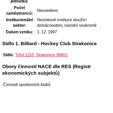
jednotka:
Počet
Neuvedeno
zaměstnanců:
Institucionální
Neziskové instituce sloužící
sektor:
domácnostem, národní soukromé
Datum vzniku:
1. 12. 1997
Sídlo 1. Billiard - Hockey Club Strakonice
Sídlo:
Tržní 1152, Strakonice 38601
Obory činností NACE dle RES (Registr
ekonomických subjektů)
Činnosti sportovních klubů