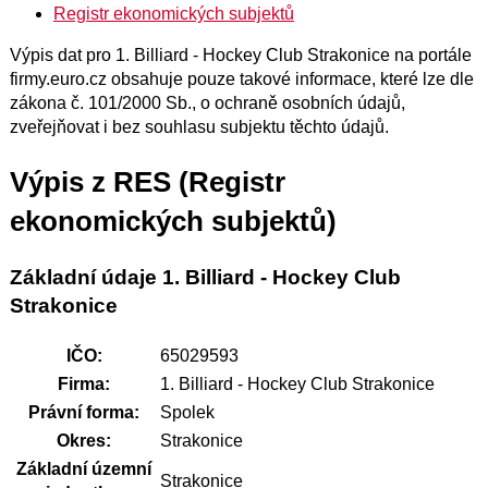
Registr ekonomických subjektů
Výpis dat pro 1. Billiard - Hockey Club Strakonice na portále
firmy.euro.cz obsahuje pouze takové informace, které lze dle
zákona č. 101/2000 Sb., o ochraně osobních údajů,
zveřejňovat i bez souhlasu subjektu těchto údajů.
Výpis z RES (Registr
ekonomických subjektů)
Základní údaje 1. Billiard - Hockey Club
Strakonice
IČO:
65029593
Firma:
1. Billiard - Hockey Club Strakonice
Právní forma:
Spolek
Okres:
Strakonice
Základní územní
Strakonice