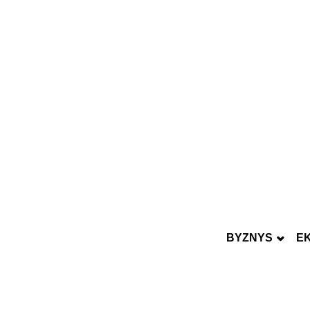
BYZNYS
E