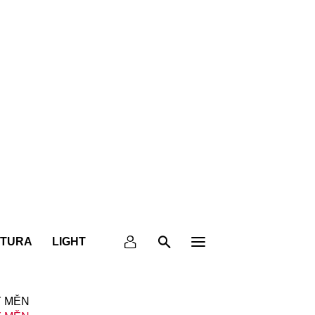
KTURA
LIGHT
 MĚN