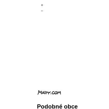
+
–
Podobné obce