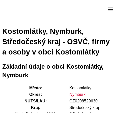
Kostomlátky, Nymburk,
Středočeský kraj - OSVČ, firmy
a osoby v obci Kostomlátky
Základní údaje o obci Kostomlátky,
Nymburk
Město:
Kostomlátky
Okres:
Nymburk
NUTS/LAU:
CZ0208529630
Kraj:
Středočeský kraj