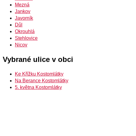
Mezná
Jankov
Javorník
Důl
Okrouhlá
Stehlovice
Nicov
Vybrané ulice v obci
Ke Křížku Kostomlátky
Na Berance Kostomlátky
5. května Kostomlátky