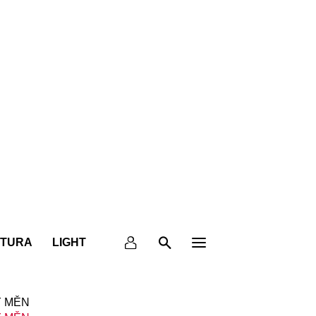
KTURA
LIGHT
 MĚN