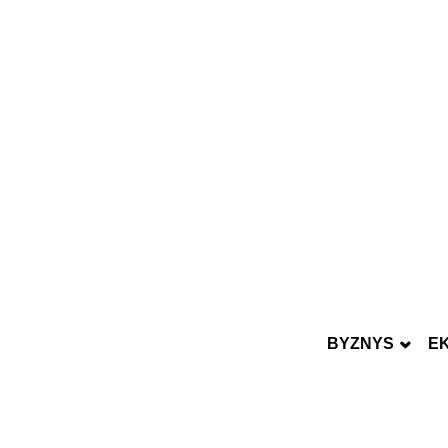
BYZNYS
E